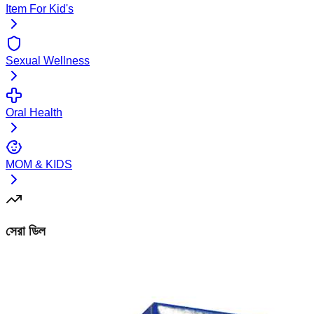
Item For Kid's
Sexual Wellness
Oral Health
MOM & KIDS
সেরা ডিল