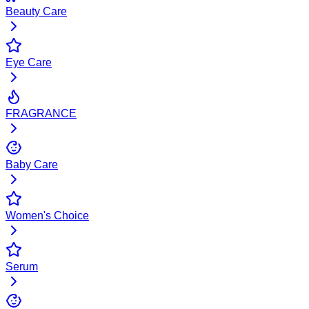
Beauty Care
Eye Care
FRAGRANCE
Baby Care
Women's Choice
Serum