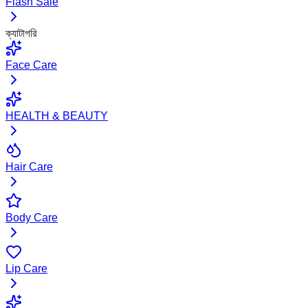
Flash Sale
ক্যাটাগরি
Face Care
HEALTH & BEAUTY
Hair Care
Body Care
Lip Care