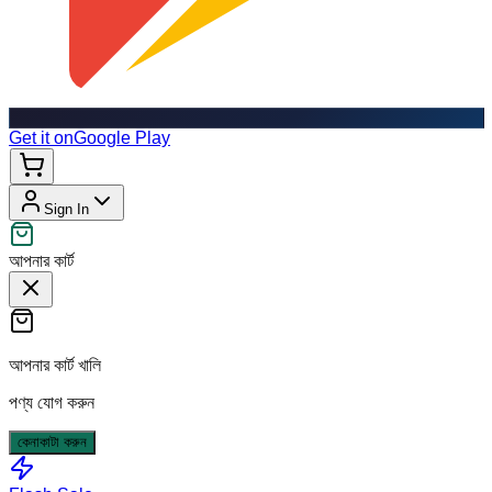
Get it on
Google Play
Sign In
আপনার কার্ট
আপনার কার্ট খালি
পণ্য যোগ করুন
কেনাকাটা করুন