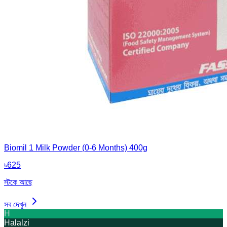
Biomil 1 Milk Powder (0-6 Months) 400g
৳
625
স্টকে আছে
সব দেখুন
H
Halalzi