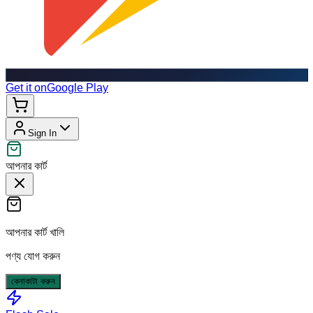
Get it on
Google Play
Sign In
আপনার কার্ট
আপনার কার্ট খালি
পণ্য যোগ করুন
কেনাকাটা করুন