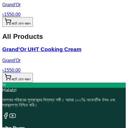
Grand'Or
৳
1550.00
কার্টে যোগ করুন
All Products
Grand'Or UHT Cooking Cream
Grand'Or
৳
1550.00
কার্টে যোগ করুন
H
Halalzi
আপনার পরিবারের সুস্বাস্থ্যের বিশ্বস্ত সঙ্গী। আমরা ১০০% অথেনটিক ঔষধ এবং
স্বাস্থ্যপণ্য নিশ্চিত করি।