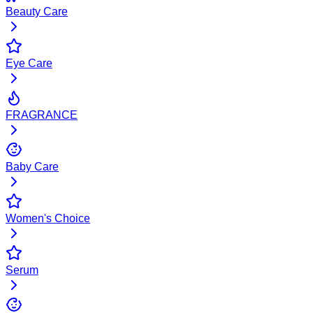
Beauty Care
Eye Care
FRAGRANCE
Baby Care
Women's Choice
Serum