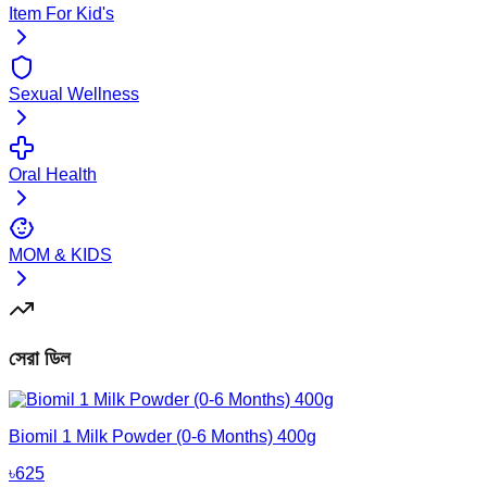
Item For Kid's
Sexual Wellness
Oral Health
MOM & KIDS
সেরা ডিল
Biomil 1 Milk Powder (0-6 Months) 400g
৳
625