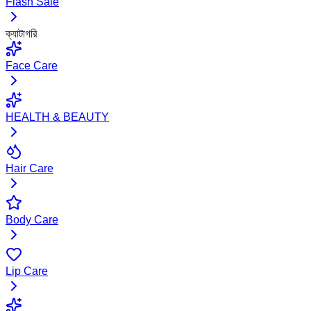
Flash Sale
ক্যাটাগরি
Face Care
HEALTH & BEAUTY
Hair Care
Body Care
Lip Care