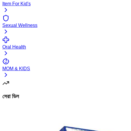
Item For Kid's
Sexual Wellness
Oral Health
MOM & KIDS
সেরা ডিল