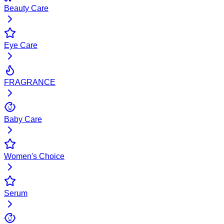
Beauty Care
Eye Care
FRAGRANCE
Baby Care
Women's Choice
Serum