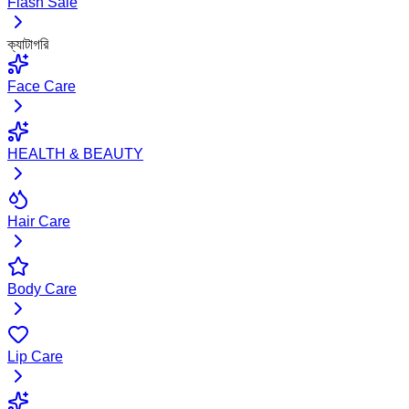
Flash Sale
ক্যাটাগরি
Face Care
HEALTH & BEAUTY
Hair Care
Body Care
Lip Care