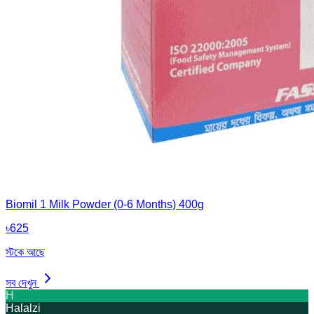
Biomil 1 Milk Powder (0-6 Months) 400g
৳
625
স্টকে আছে
সব দেখুন
H
Halalzi