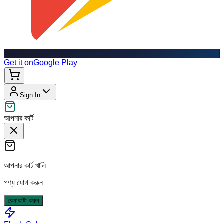
Get it on
Google Play
Sign In
আপনার কার্ট
আপনার কার্ট খালি
পণ্য যোগ করুন
কেনাকাটা করুন