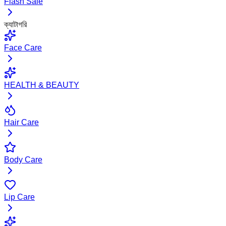
Flash Sale
ক্যাটাগরি
Face Care
HEALTH & BEAUTY
Hair Care
Body Care
Lip Care