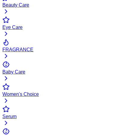
Beauty Care
Eye Care
FRAGRANCE
Baby Care
Women's Choice
Serum