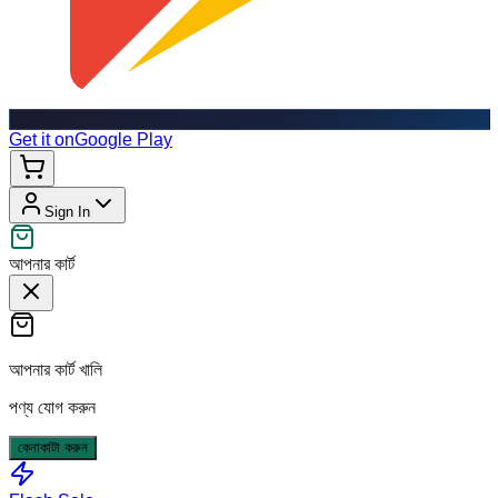
Get it on
Google Play
Sign In
আপনার কার্ট
আপনার কার্ট খালি
পণ্য যোগ করুন
কেনাকাটা করুন