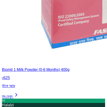
Biomil 1 Milk Powder (0-6 Months) 400g
৳
625
স্টকে আছে
সব দেখুন
H
Halalzi