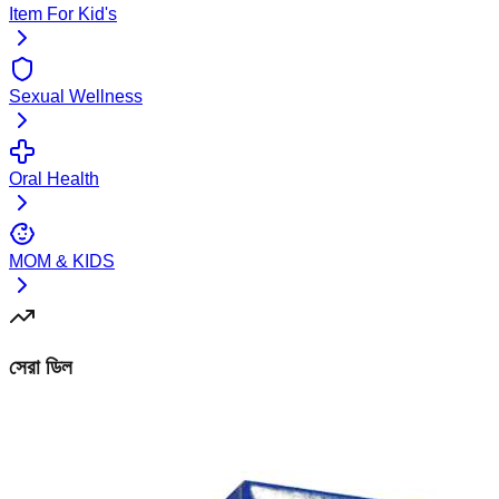
Item For Kid's
Sexual Wellness
Oral Health
MOM & KIDS
সেরা ডিল