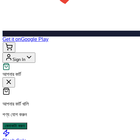
Get it on
Google Play
Sign In
আপনার কার্ট
আপনার কার্ট খালি
পণ্য যোগ করুন
কেনাকাটা করুন