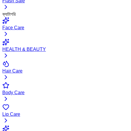
Flash Sale
ক্যাটাগরি
Face Care
HEALTH & BEAUTY
Hair Care
Body Care
Lip Care