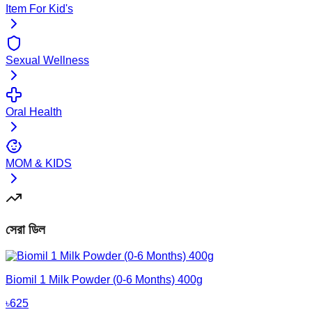
Item For Kid's
Sexual Wellness
Oral Health
MOM & KIDS
সেরা ডিল
Biomil 1 Milk Powder (0-6 Months) 400g
৳
625