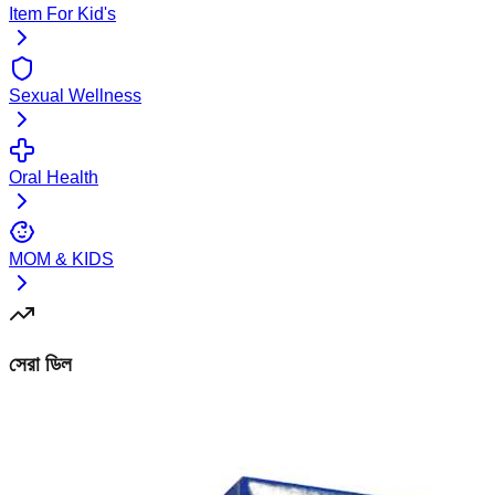
Item For Kid's
Sexual Wellness
Oral Health
MOM & KIDS
সেরা ডিল