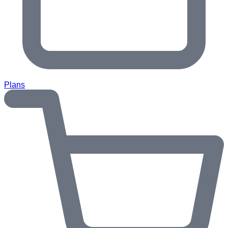
Plans