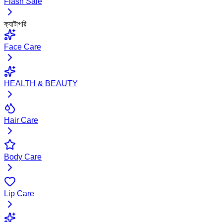
Flash Sale
ক্যাটাগরি
Face Care
HEALTH & BEAUTY
Hair Care
Body Care
Lip Care