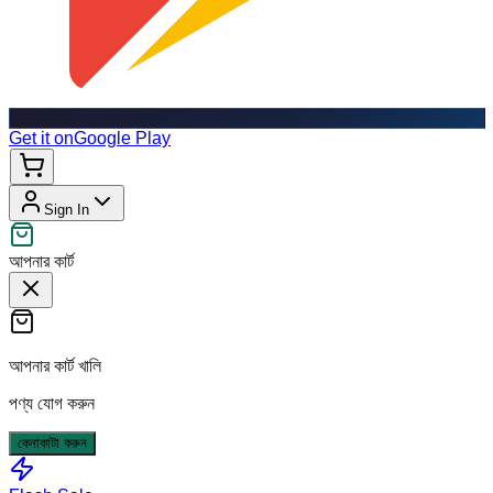
Get it on
Google Play
Sign In
আপনার কার্ট
আপনার কার্ট খালি
পণ্য যোগ করুন
কেনাকাটা করুন