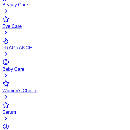
Beauty Care
Eye Care
FRAGRANCE
Baby Care
Women's Choice
Serum