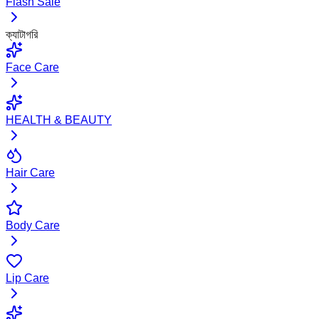
Flash Sale
ক্যাটাগরি
Face Care
HEALTH & BEAUTY
Hair Care
Body Care
Lip Care