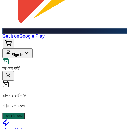
Get it on
Google Play
Sign In
আপনার কার্ট
আপনার কার্ট খালি
পণ্য যোগ করুন
কেনাকাটা করুন