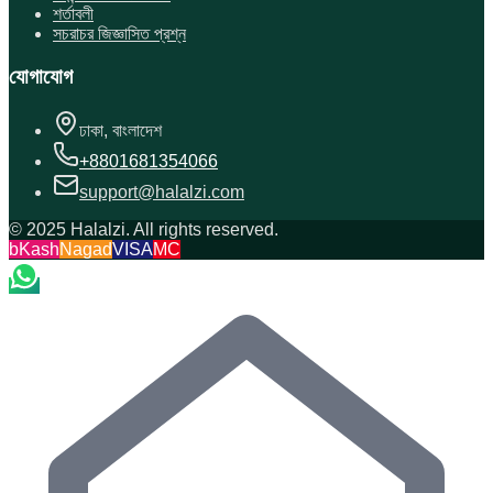
শর্তাবলী
সচরাচর জিজ্ঞাসিত প্রশ্ন
যোগাযোগ
ঢাকা, বাংলাদেশ
+8801681354066
support@halalzi.com
© 2025 Halalzi. All rights reserved.
bKash
Nagad
VISA
MC