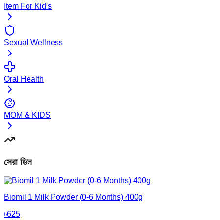
Item For Kid's
Sexual Wellness
Oral Health
MOM & KIDS
সেরা ডিল
Biomil 1 Milk Powder (0-6 Months) 400g
৳
625