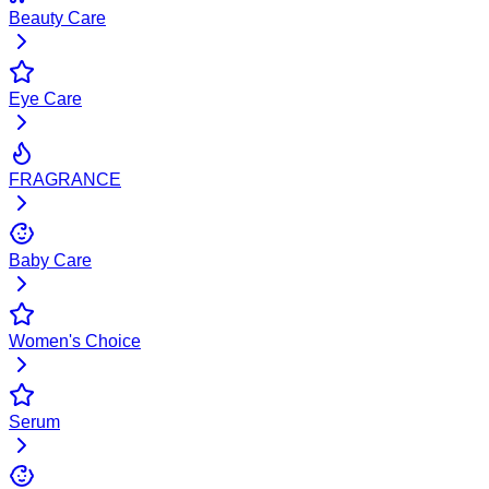
Beauty Care
Eye Care
FRAGRANCE
Baby Care
Women's Choice
Serum