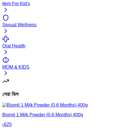
Item For Kid's
Sexual Wellness
Oral Health
MOM & KIDS
সেরা ডিল
Biomil 1 Milk Powder (0-6 Months) 400g
৳
625