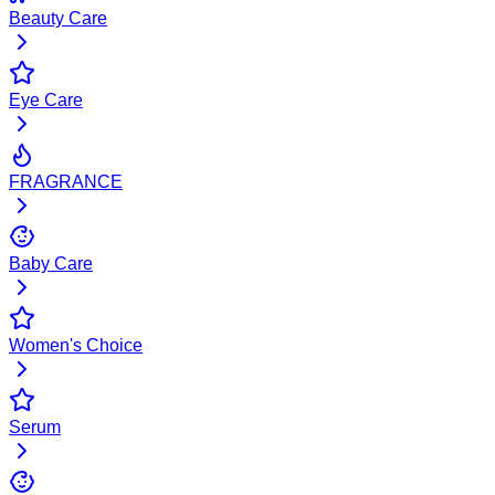
Beauty Care
Eye Care
FRAGRANCE
Baby Care
Women's Choice
Serum