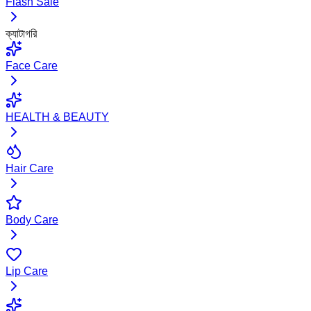
Flash Sale
ক্যাটাগরি
Face Care
HEALTH & BEAUTY
Hair Care
Body Care
Lip Care