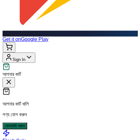
Get it on
Google Play
Sign In
আপনার কার্ট
আপনার কার্ট খালি
পণ্য যোগ করুন
কেনাকাটা করুন