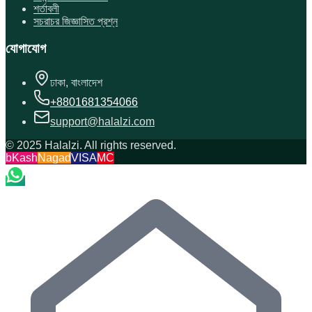
শর্তাবলী
সচরাচর জিজ্ঞাসিত প্রশ্ন
যোগাযোগ
ঢাকা, বাংলাদেশ
+8801681354066
support@halalzi.com
© 2025 Halalzi. All rights reserved.
bKash
Nagad
VISA
MC