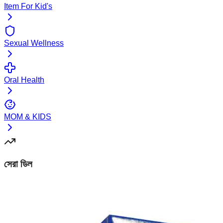
Item For Kid's
Sexual Wellness
Oral Health
MOM & KIDS
সেরা ডিল