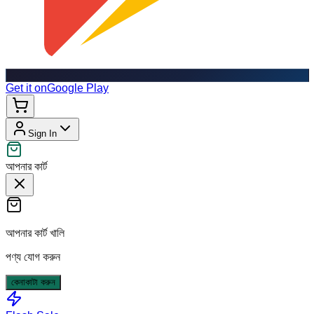
Get it on
Google Play
Sign In
আপনার কার্ট
আপনার কার্ট খালি
পণ্য যোগ করুন
কেনাকাটা করুন