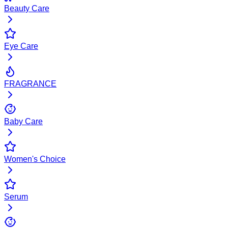
Beauty Care
Eye Care
FRAGRANCE
Baby Care
Women's Choice
Serum