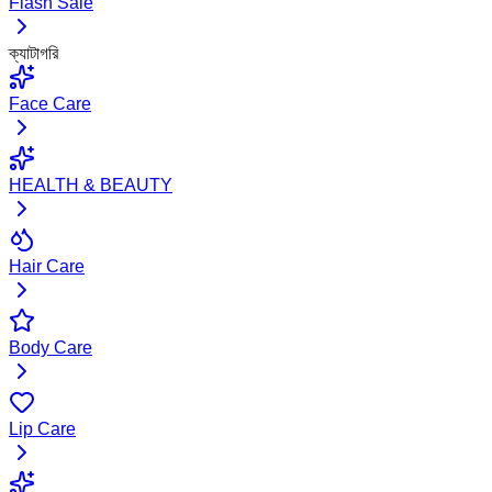
Flash Sale
ক্যাটাগরি
Face Care
HEALTH & BEAUTY
Hair Care
Body Care
Lip Care