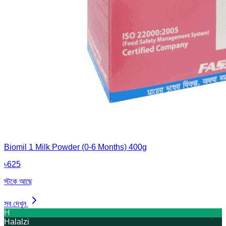
Biomil 1 Milk Powder (0-6 Months) 400g
৳
625
স্টকে আছে
সব দেখুন
H
Halalzi