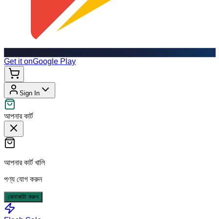
Get it on
Google Play
Sign In
আপনার কার্ট
আপনার কার্ট খালি
পণ্য যোগ করুন
কেনাকাটা করুন