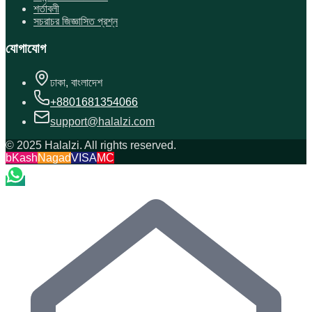
শর্তাবলী
সচরাচর জিজ্ঞাসিত প্রশ্ন
যোগাযোগ
ঢাকা, বাংলাদেশ
+8801681354066
support@halalzi.com
© 2025 Halalzi. All rights reserved.
bKash
Nagad
VISA
MC