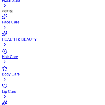
Flash Sale
ক্যাটাগরি
Face Care
HEALTH & BEAUTY
Hair Care
Body Care
Lip Care