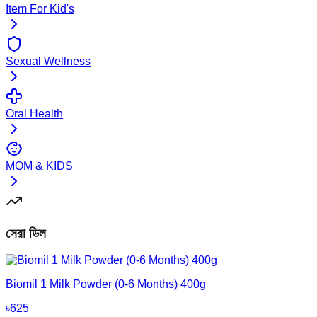
Item For Kid's
Sexual Wellness
Oral Health
MOM & KIDS
সেরা ডিল
Biomil 1 Milk Powder (0-6 Months) 400g
৳
625