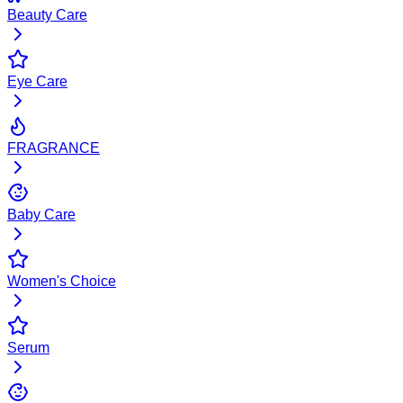
Beauty Care
Eye Care
FRAGRANCE
Baby Care
Women's Choice
Serum