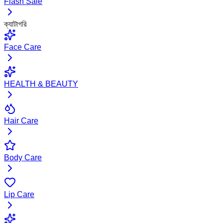
Flash Sale
ক্যাটাগরি
Face Care
HEALTH & BEAUTY
Hair Care
Body Care
Lip Care