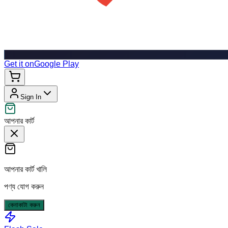
Get it on
Google Play
Sign In
আপনার কার্ট
আপনার কার্ট খালি
পণ্য যোগ করুন
কেনাকাটা করুন