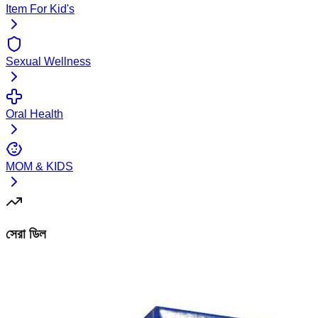
Item For Kid's
Sexual Wellness
Oral Health
MOM & KIDS
সেরা ডিল