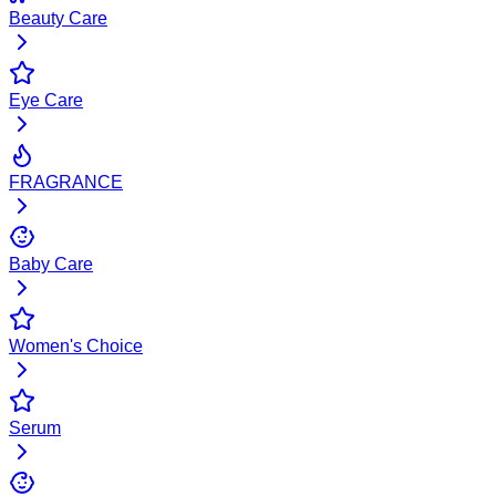
Beauty Care
Eye Care
FRAGRANCE
Baby Care
Women's Choice
Serum