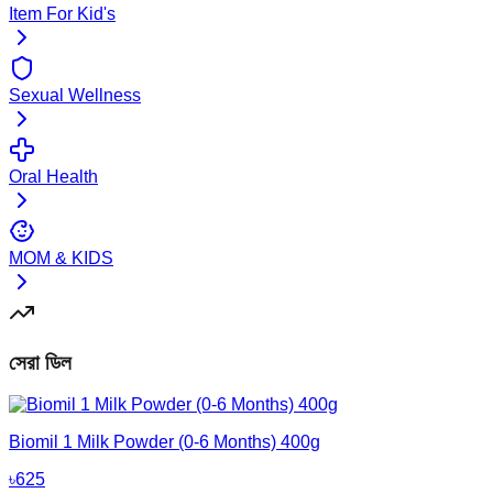
Item For Kid's
Sexual Wellness
Oral Health
MOM & KIDS
সেরা ডিল
Biomil 1 Milk Powder (0-6 Months) 400g
৳
625