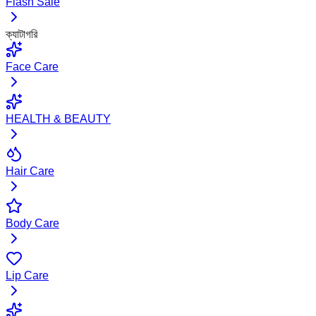
Flash Sale
ক্যাটাগরি
Face Care
HEALTH & BEAUTY
Hair Care
Body Care
Lip Care