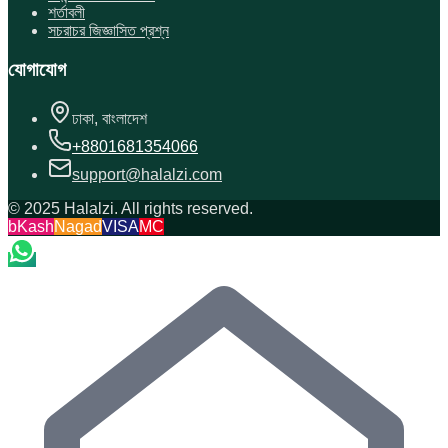
শর্তাবলী
সচরাচর জিজ্ঞাসিত প্রশ্ন
যোগাযোগ
ঢাকা, বাংলাদেশ
+8801681354066
support@halalzi.com
© 2025 Halalzi. All rights reserved.
bKash
Nagad
VISA
MC