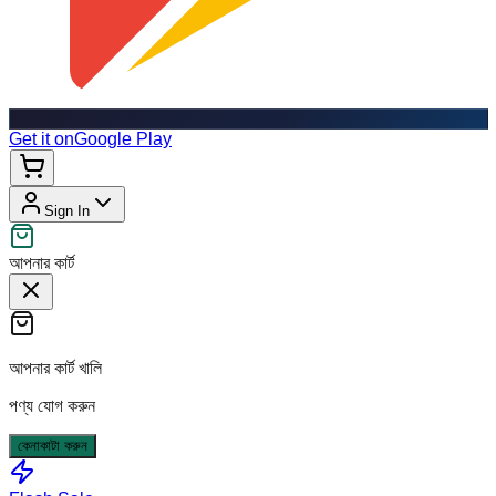
Get it on
Google Play
Sign In
আপনার কার্ট
আপনার কার্ট খালি
পণ্য যোগ করুন
কেনাকাটা করুন