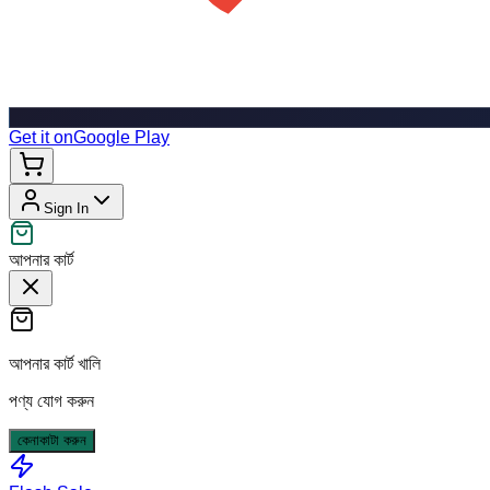
Get it on
Google Play
Sign In
আপনার কার্ট
আপনার কার্ট খালি
পণ্য যোগ করুন
কেনাকাটা করুন