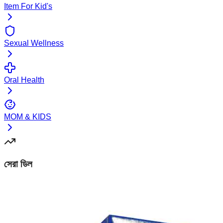
Item For Kid's
Sexual Wellness
Oral Health
MOM & KIDS
সেরা ডিল