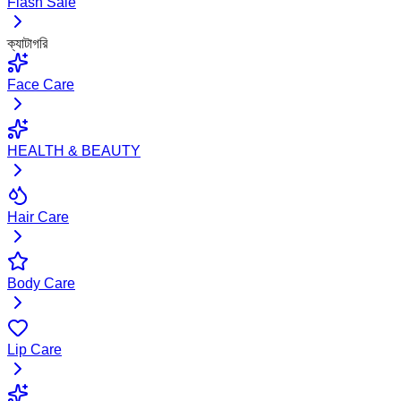
Flash Sale
ক্যাটাগরি
Face Care
HEALTH & BEAUTY
Hair Care
Body Care
Lip Care