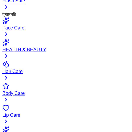
Flash Sale
ক্যাটাগরি
Face Care
HEALTH & BEAUTY
Hair Care
Body Care
Lip Care