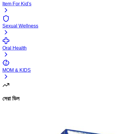
Item For Kid's
Sexual Wellness
Oral Health
MOM & KIDS
সেরা ডিল