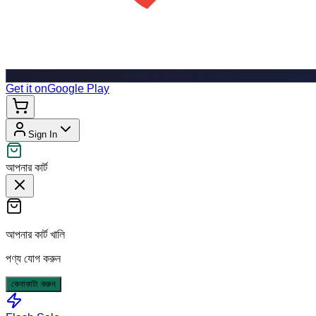
Get it on
Google Play
Sign In
আপনার কার্ট
আপনার কার্ট খালি
পণ্য যোগ করুন
কেনাকাটা করুন