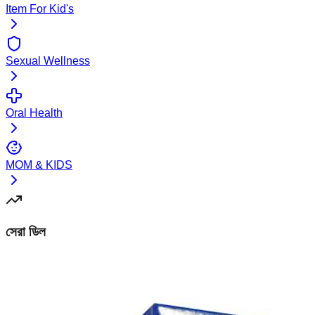
Item For Kid's
Sexual Wellness
Oral Health
MOM & KIDS
সেরা ডিল