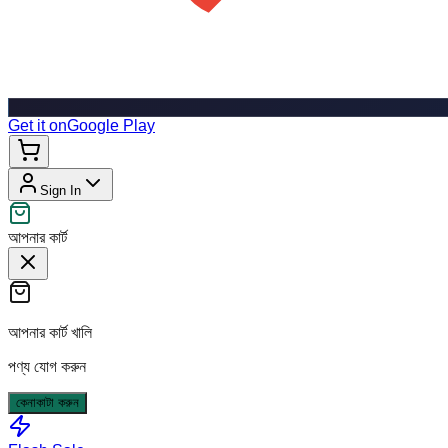
Get it on
Google Play
Sign In
আপনার কার্ট
আপনার কার্ট খালি
পণ্য যোগ করুন
কেনাকাটা করুন