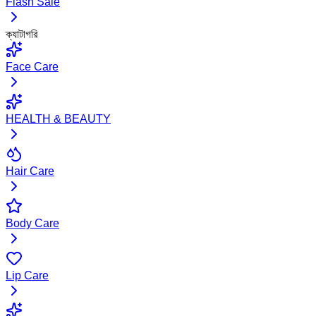
Flash Sale
ক্যাটাগরি
Face Care
HEALTH & BEAUTY
Hair Care
Body Care
Lip Care