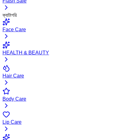
Flash Sale
ক্যাটাগরি
Face Care
HEALTH & BEAUTY
Hair Care
Body Care
Lip Care