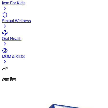
Item For Kid's
Sexual Wellness
Oral Health
MOM & KIDS
সেরা ডিল