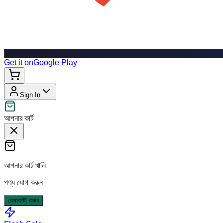
Get it on
Google Play
Sign In
আপনার কার্ট
আপনার কার্ট খালি
পণ্য যোগ করুন
কেনাকাটা করুন