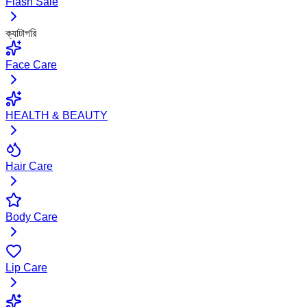
Flash Sale
ক্যাটাগরি
Face Care
HEALTH & BEAUTY
Hair Care
Body Care
Lip Care