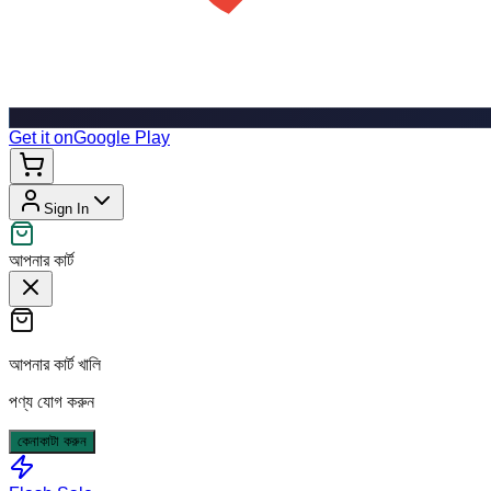
Get it on
Google Play
Sign In
আপনার কার্ট
আপনার কার্ট খালি
পণ্য যোগ করুন
কেনাকাটা করুন