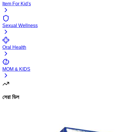
Item For Kid's
Sexual Wellness
Oral Health
MOM & KIDS
সেরা ডিল