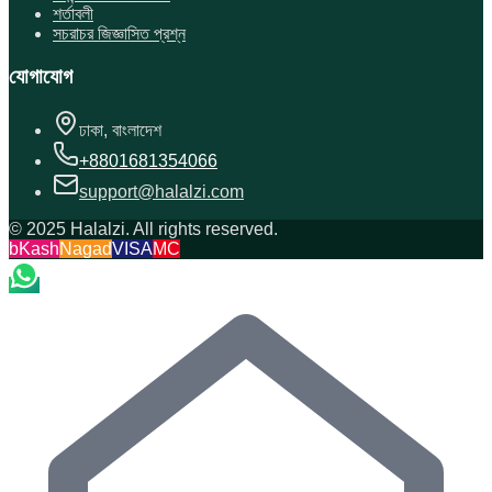
শর্তাবলী
সচরাচর জিজ্ঞাসিত প্রশ্ন
যোগাযোগ
ঢাকা, বাংলাদেশ
+8801681354066
support@halalzi.com
© 2025 Halalzi. All rights reserved.
bKash
Nagad
VISA
MC