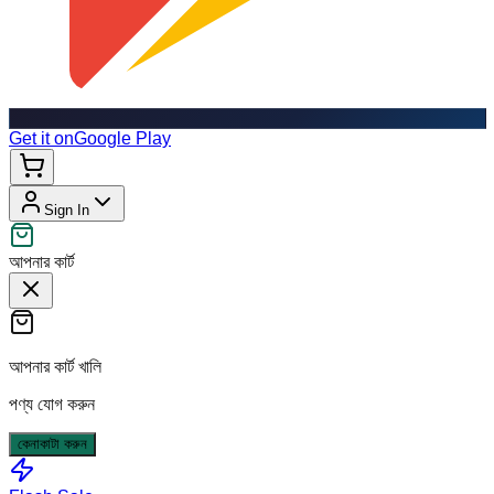
Get it on
Google Play
Sign In
আপনার কার্ট
আপনার কার্ট খালি
পণ্য যোগ করুন
কেনাকাটা করুন