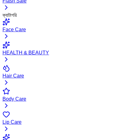
Flash Sale
ক্যাটাগরি
Face Care
HEALTH & BEAUTY
Hair Care
Body Care
Lip Care