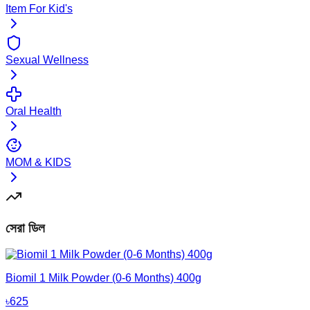
Item For Kid's
Sexual Wellness
Oral Health
MOM & KIDS
সেরা ডিল
Biomil 1 Milk Powder (0-6 Months) 400g
৳
625