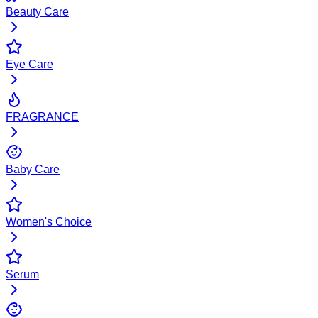
Beauty Care
Eye Care
FRAGRANCE
Baby Care
Women's Choice
Serum