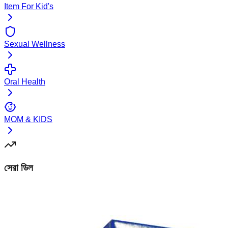
Item For Kid's
Sexual Wellness
Oral Health
MOM & KIDS
সেরা ডিল