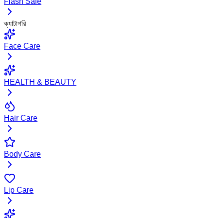
Flash Sale
ক্যাটাগরি
Face Care
HEALTH & BEAUTY
Hair Care
Body Care
Lip Care