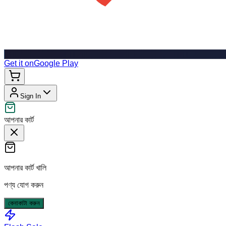
Get it on
Google Play
Sign In
আপনার কার্ট
আপনার কার্ট খালি
পণ্য যোগ করুন
কেনাকাটা করুন