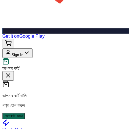
Get it on
Google Play
Sign In
আপনার কার্ট
আপনার কার্ট খালি
পণ্য যোগ করুন
কেনাকাটা করুন