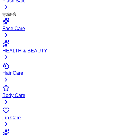
Flash Sale
ক্যাটাগরি
Face Care
HEALTH & BEAUTY
Hair Care
Body Care
Lip Care