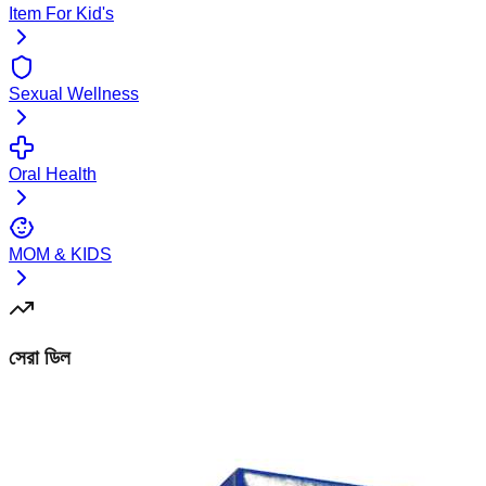
Item For Kid's
Sexual Wellness
Oral Health
MOM & KIDS
সেরা ডিল