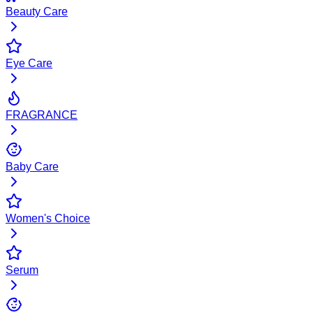
Beauty Care
Eye Care
FRAGRANCE
Baby Care
Women's Choice
Serum