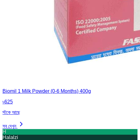
Biomil 1 Milk Powder (0-6 Months) 400g
৳
625
স্টকে আছে
সব দেখুন
H
Halalzi