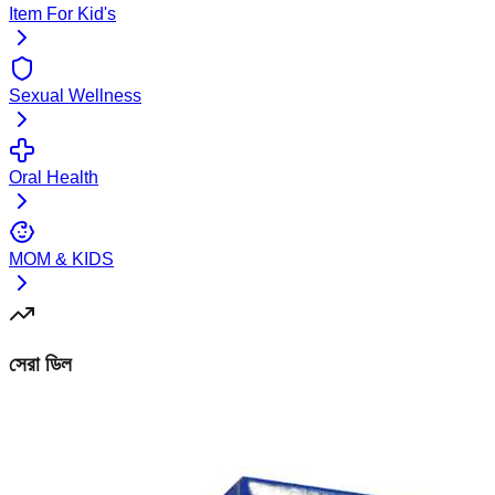
Item For Kid's
Sexual Wellness
Oral Health
MOM & KIDS
সেরা ডিল