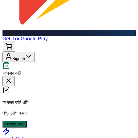
Get it on
Google Play
Sign In
আপনার কার্ট
আপনার কার্ট খালি
পণ্য যোগ করুন
কেনাকাটা করুন