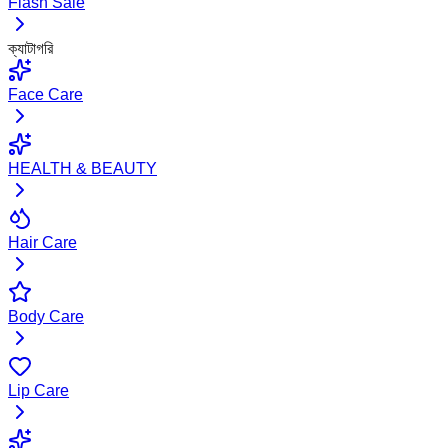
Flash Sale
ক্যাটাগরি
Face Care
HEALTH & BEAUTY
Hair Care
Body Care
Lip Care