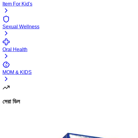
Item For Kid's
Sexual Wellness
Oral Health
MOM & KIDS
সেরা ডিল