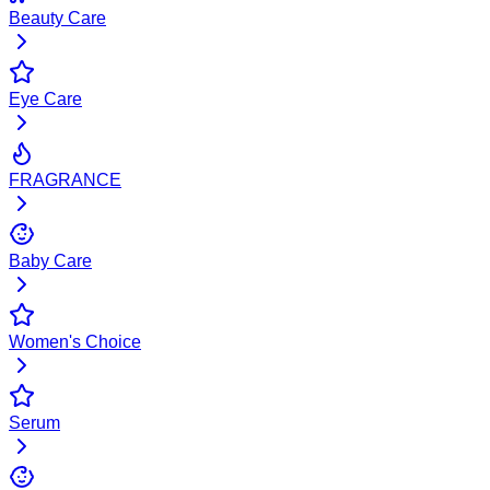
Beauty Care
Eye Care
FRAGRANCE
Baby Care
Women's Choice
Serum