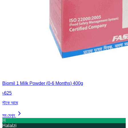
Biomil 1 Milk Powder (0-6 Months) 400g
৳
625
স্টকে আছে
সব দেখুন
H
Halalzi