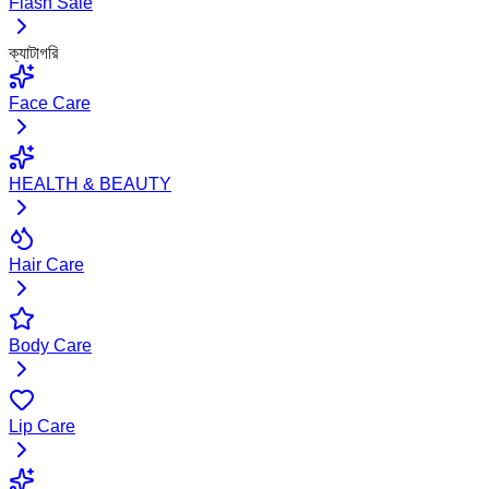
Flash Sale
ক্যাটাগরি
Face Care
HEALTH & BEAUTY
Hair Care
Body Care
Lip Care