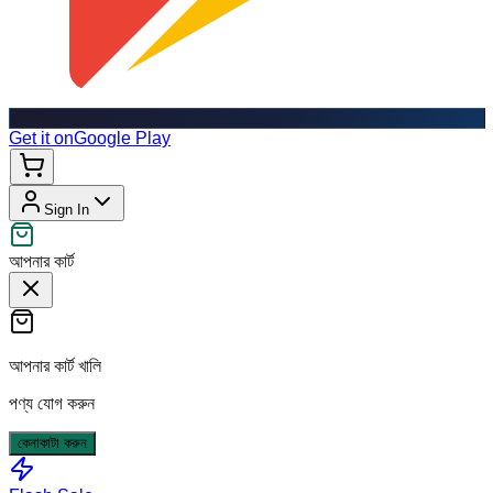
Get it on
Google Play
Sign In
আপনার কার্ট
আপনার কার্ট খালি
পণ্য যোগ করুন
কেনাকাটা করুন