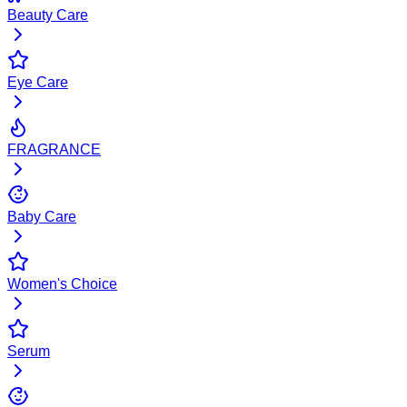
Beauty Care
Eye Care
FRAGRANCE
Baby Care
Women's Choice
Serum