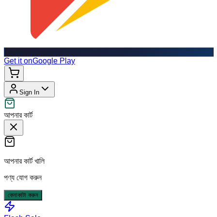
Get it on
Google Play
Sign In
আপনার কার্ট
আপনার কার্ট খালি
পণ্য যোগ করুন
কেনাকাটা করুন