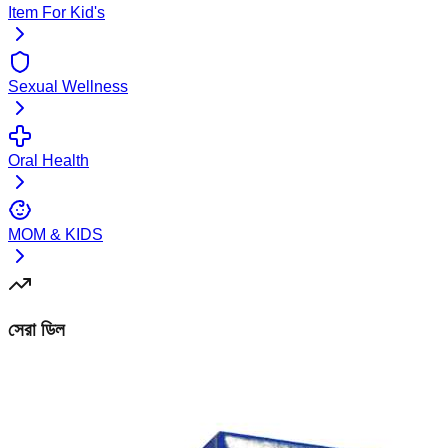
Item For Kid's
Sexual Wellness
Oral Health
MOM & KIDS
সেরা ডিল