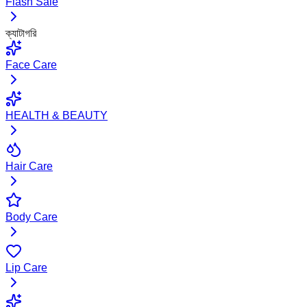
Flash Sale
ক্যাটাগরি
Face Care
HEALTH & BEAUTY
Hair Care
Body Care
Lip Care