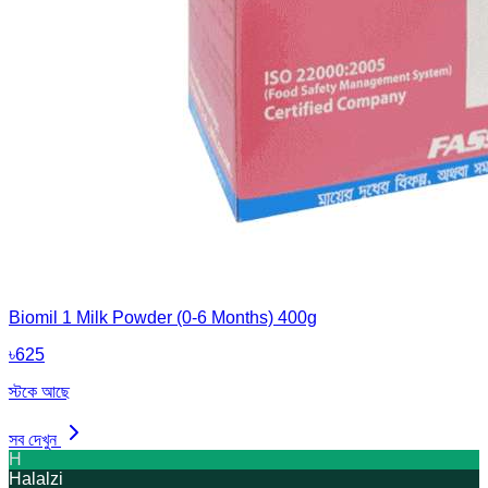
Biomil 1 Milk Powder (0-6 Months) 400g
৳
625
স্টকে আছে
সব দেখুন
H
Halalzi