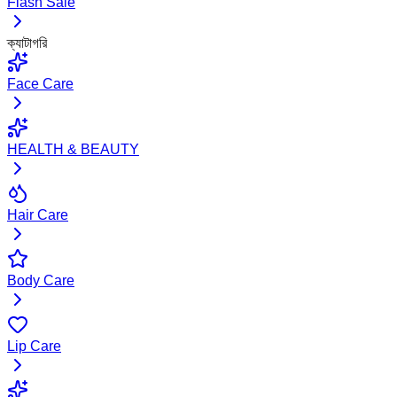
Flash Sale
ক্যাটাগরি
Face Care
HEALTH & BEAUTY
Hair Care
Body Care
Lip Care