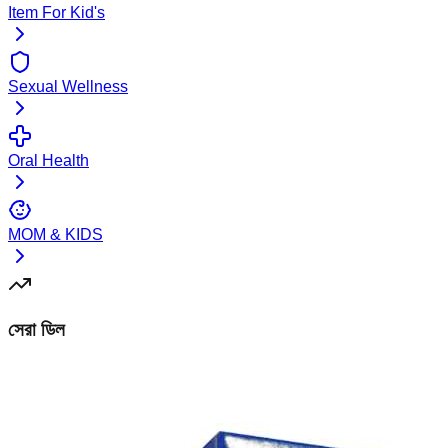
Item For Kid's
Sexual Wellness
Oral Health
MOM & KIDS
সেরা ডিল