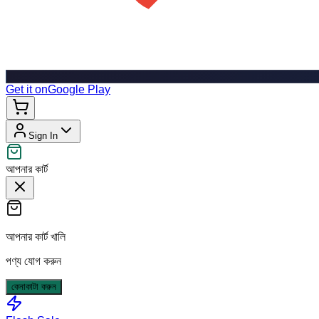
Get it on
Google Play
Sign In
আপনার কার্ট
আপনার কার্ট খালি
পণ্য যোগ করুন
কেনাকাটা করুন