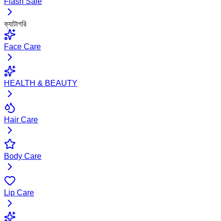
Flash Sale
ক্যাটাগরি
Face Care
HEALTH & BEAUTY
Hair Care
Body Care
Lip Care