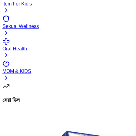
Item For Kid's
Sexual Wellness
Oral Health
MOM & KIDS
সেরা ডিল