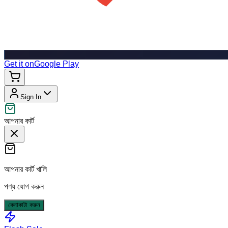
Get it on
Google Play
Sign In
আপনার কার্ট
আপনার কার্ট খালি
পণ্য যোগ করুন
কেনাকাটা করুন