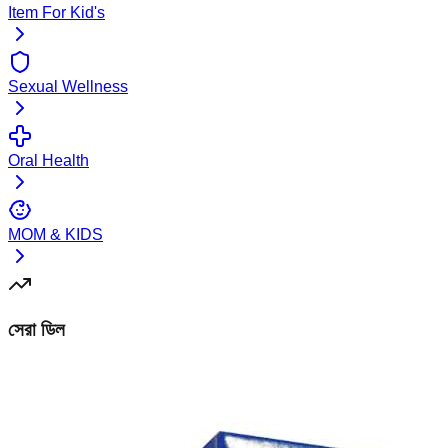
Item For Kid's
Sexual Wellness
Oral Health
MOM & KIDS
সেরা ডিল