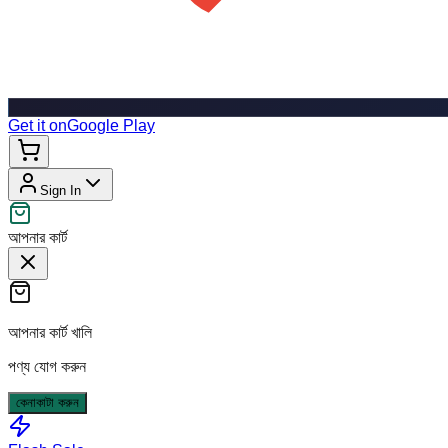
Get it on
Google Play
Sign In
আপনার কার্ট
আপনার কার্ট খালি
পণ্য যোগ করুন
কেনাকাটা করুন