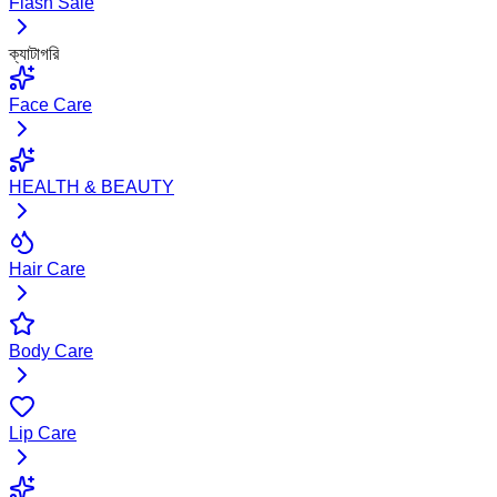
Flash Sale
ক্যাটাগরি
Face Care
HEALTH & BEAUTY
Hair Care
Body Care
Lip Care