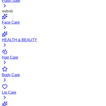
Flash Sale
ক্যাটাগরি
Face Care
HEALTH & BEAUTY
Hair Care
Body Care
Lip Care