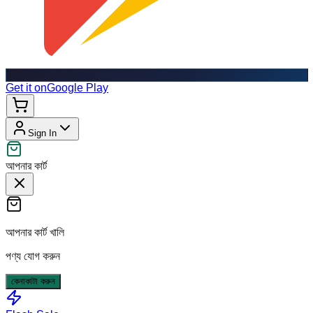
Get it on
Google Play
Sign In
আপনার কার্ট
আপনার কার্ট খালি
পণ্য যোগ করুন
কেনাকাটা করুন