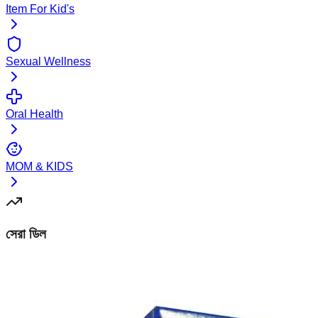
Item For Kid's
Sexual Wellness
Oral Health
MOM & KIDS
সেরা ডিল