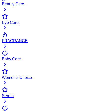
Beauty Care
Eye Care
FRAGRANCE
Baby Care
Women's Choice
Serum