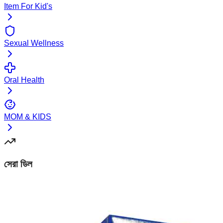
Item For Kid's
Sexual Wellness
Oral Health
MOM & KIDS
সেরা ডিল