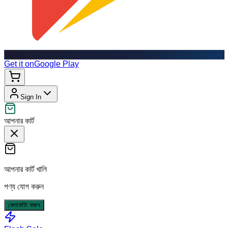
Get it on
Google Play
Sign In
আপনার কার্ট
আপনার কার্ট খালি
পণ্য যোগ করুন
কেনাকাটা করুন