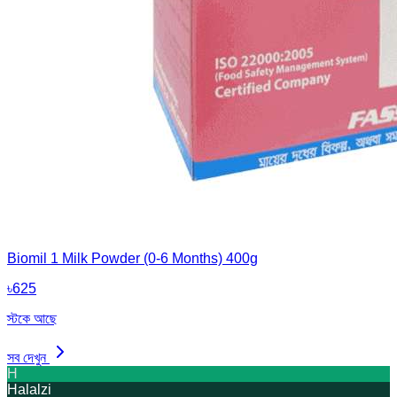
Biomil 1 Milk Powder (0-6 Months) 400g
৳
625
স্টকে আছে
সব দেখুন
H
Halalzi