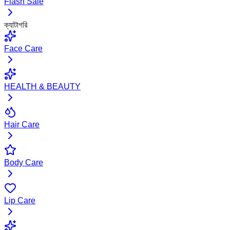
Flash Sale
ক্যাটাগরি
Face Care
HEALTH & BEAUTY
Hair Care
Body Care
Lip Care