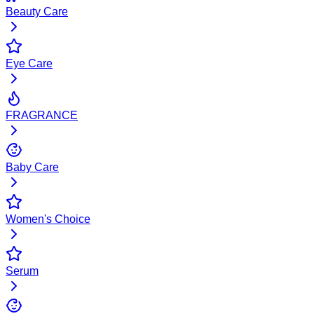
Beauty Care
Eye Care
FRAGRANCE
Baby Care
Women's Choice
Serum