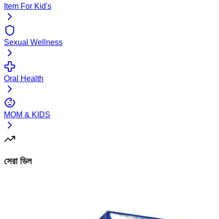
Item For Kid's
Sexual Wellness
Oral Health
MOM & KIDS
সেরা ডিল