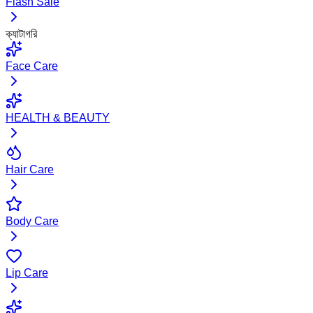
Flash Sale
ক্যাটাগরি
Face Care
HEALTH & BEAUTY
Hair Care
Body Care
Lip Care