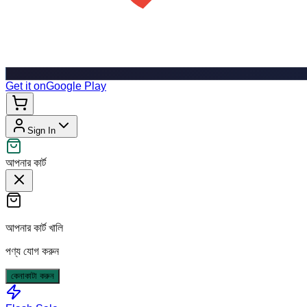
Get it on
Google Play
Sign In
আপনার কার্ট
আপনার কার্ট খালি
পণ্য যোগ করুন
কেনাকাটা করুন