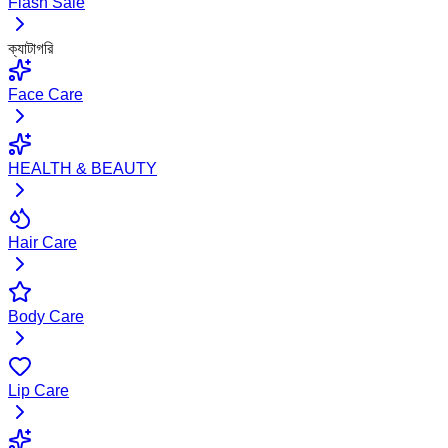
Flash Sale
ক্যাটাগরি
Face Care
HEALTH & BEAUTY
Hair Care
Body Care
Lip Care