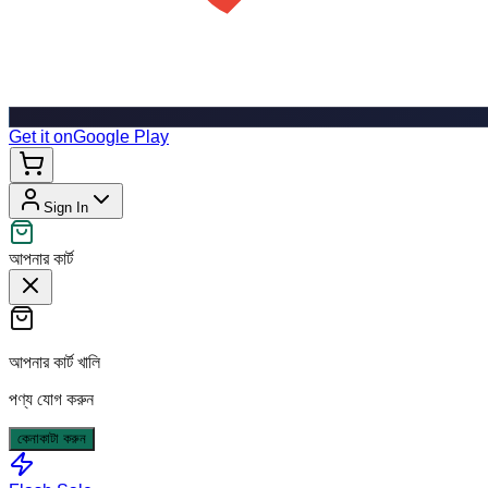
Get it on
Google Play
Sign In
আপনার কার্ট
আপনার কার্ট খালি
পণ্য যোগ করুন
কেনাকাটা করুন