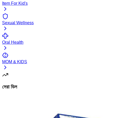
Item For Kid's
Sexual Wellness
Oral Health
MOM & KIDS
সেরা ডিল