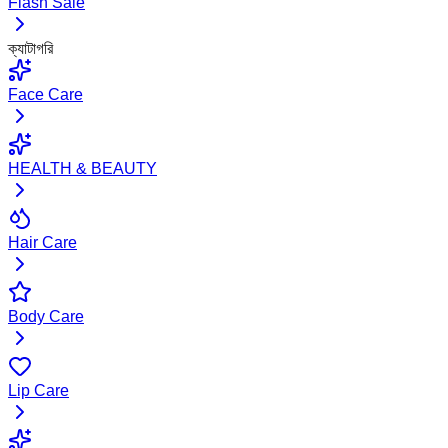
Flash Sale
ক্যাটাগরি
Face Care
HEALTH & BEAUTY
Hair Care
Body Care
Lip Care