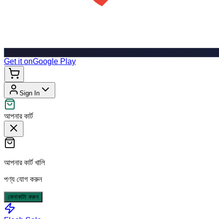
Get it on
Google Play
Sign In
আপনার কার্ট
আপনার কার্ট খালি
পণ্য যোগ করুন
কেনাকাটা করুন