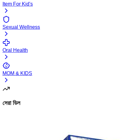
Item For Kid's
Sexual Wellness
Oral Health
MOM & KIDS
সেরা ডিল