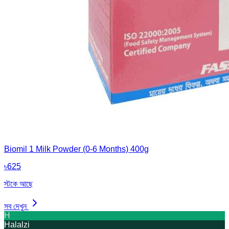
Biomil 1 Milk Powder (0-6 Months) 400g
৳
625
স্টকে আছে
সব দেখুন
H
Halalzi