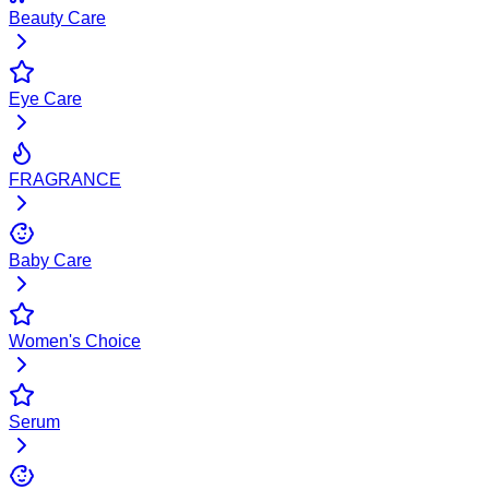
Beauty Care
Eye Care
FRAGRANCE
Baby Care
Women's Choice
Serum