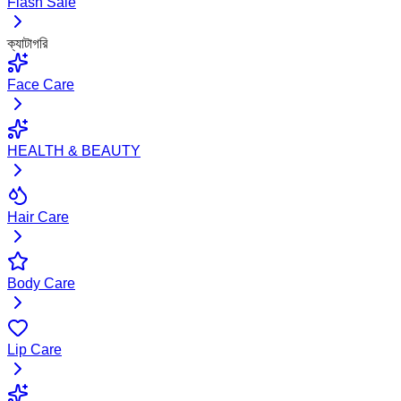
Flash Sale
ক্যাটাগরি
Face Care
HEALTH & BEAUTY
Hair Care
Body Care
Lip Care