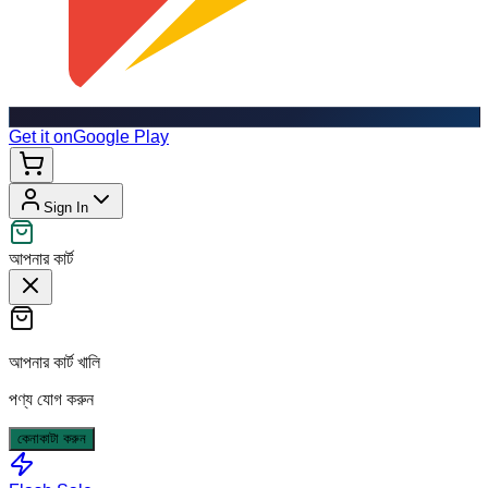
Get it on
Google Play
Sign In
আপনার কার্ট
আপনার কার্ট খালি
পণ্য যোগ করুন
কেনাকাটা করুন