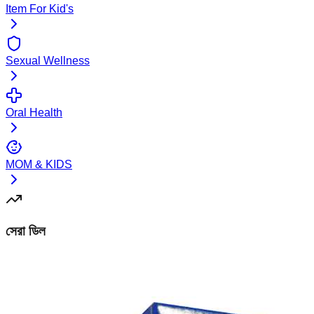
Item For Kid's
Sexual Wellness
Oral Health
MOM & KIDS
সেরা ডিল