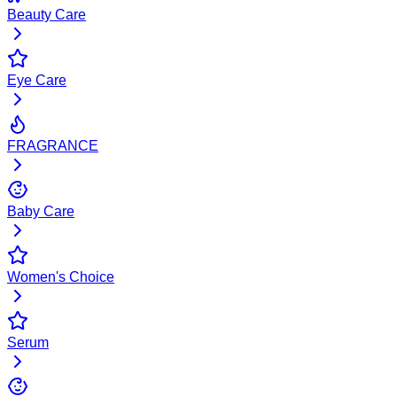
Beauty Care
Eye Care
FRAGRANCE
Baby Care
Women's Choice
Serum