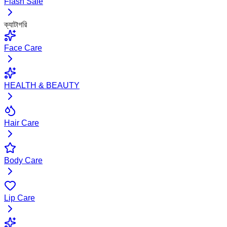
Flash Sale
ক্যাটাগরি
Face Care
HEALTH & BEAUTY
Hair Care
Body Care
Lip Care