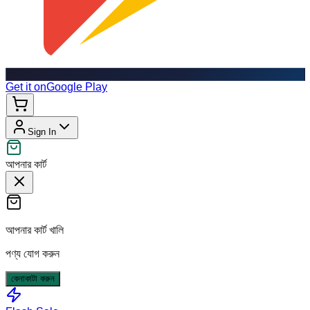
Get it on
Google Play
Sign In
আপনার কার্ট
আপনার কার্ট খালি
পণ্য যোগ করুন
কেনাকাটা করুন