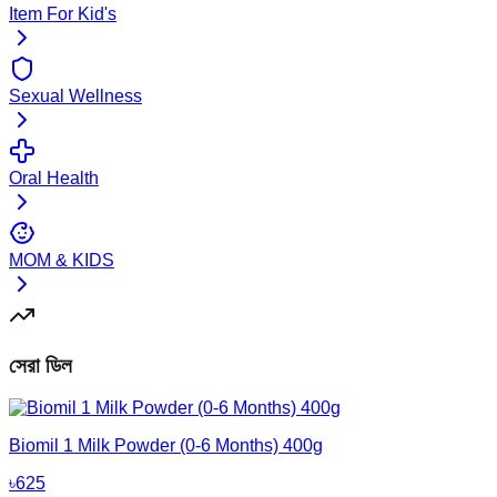
Item For Kid's
Sexual Wellness
Oral Health
MOM & KIDS
সেরা ডিল
Biomil 1 Milk Powder (0-6 Months) 400g
৳
625