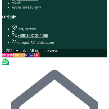
শর্তাবলী
সচরাচর জিজ্ঞাসিত প্রশ্ন
যোগাযোগ
ঢাকা, বাংলাদেশ
+8801681354066
support@halalzi.com
© 2025 Halalzi. All rights reserved.
bKash
Nagad
VISA
MC