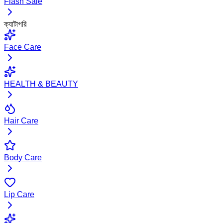
Flash Sale
ক্যাটাগরি
Face Care
HEALTH & BEAUTY
Hair Care
Body Care
Lip Care