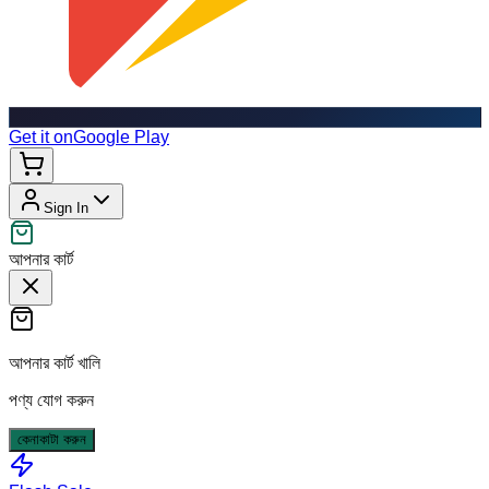
Get it on
Google Play
Sign In
আপনার কার্ট
আপনার কার্ট খালি
পণ্য যোগ করুন
কেনাকাটা করুন