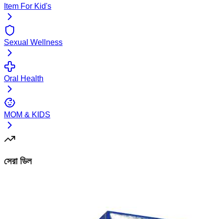
Item For Kid's
Sexual Wellness
Oral Health
MOM & KIDS
সেরা ডিল