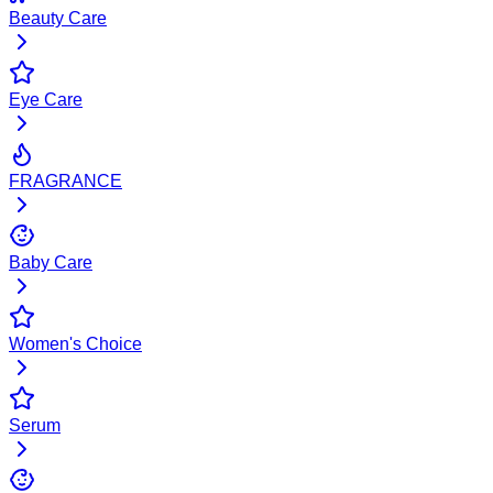
Beauty Care
Eye Care
FRAGRANCE
Baby Care
Women's Choice
Serum