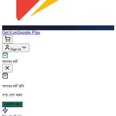
Get it on
Google Play
Sign In
আপনার কার্ট
আপনার কার্ট খালি
পণ্য যোগ করুন
কেনাকাটা করুন