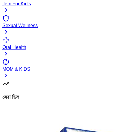
Item For Kid's
Sexual Wellness
Oral Health
MOM & KIDS
সেরা ডিল