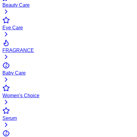
Beauty Care
Eye Care
FRAGRANCE
Baby Care
Women's Choice
Serum