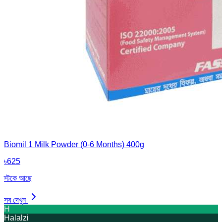
Biomil 1 Milk Powder (0-6 Months) 400g
৳
625
স্টকে আছে
সব দেখুন
H
Halalzi