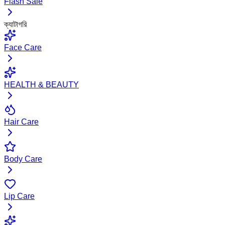
Flash Sale
ক্যাটাগরি
Face Care
HEALTH & BEAUTY
Hair Care
Body Care
Lip Care