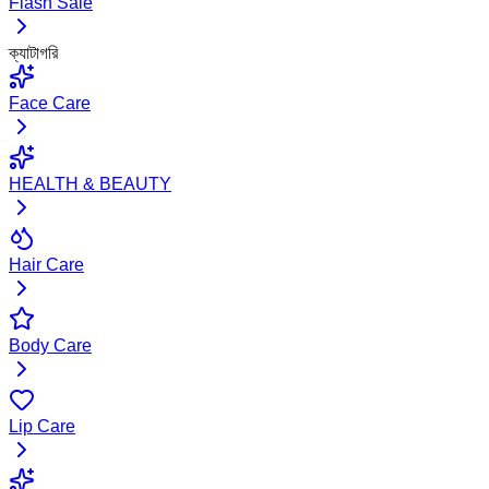
Flash Sale
ক্যাটাগরি
Face Care
HEALTH & BEAUTY
Hair Care
Body Care
Lip Care