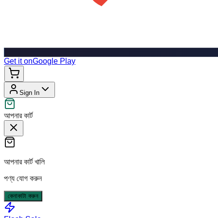
Get it on
Google Play
Sign In
আপনার কার্ট
আপনার কার্ট খালি
পণ্য যোগ করুন
কেনাকাটা করুন