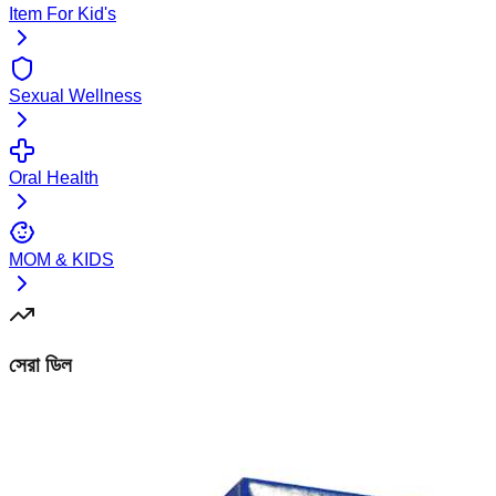
Item For Kid's
Sexual Wellness
Oral Health
MOM & KIDS
সেরা ডিল