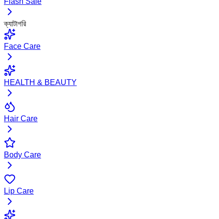
Flash Sale
ক্যাটাগরি
Face Care
HEALTH & BEAUTY
Hair Care
Body Care
Lip Care