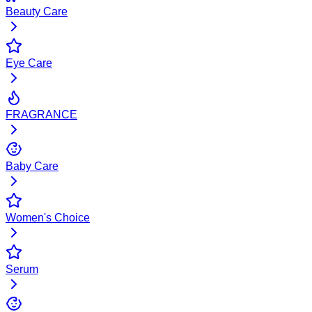
Beauty Care
Eye Care
FRAGRANCE
Baby Care
Women's Choice
Serum