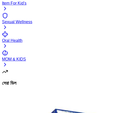
Item For Kid's
Sexual Wellness
Oral Health
MOM & KIDS
সেরা ডিল