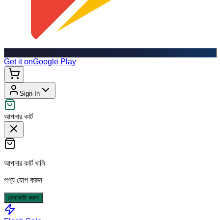
Get it on
Google Play
Sign In
আপনার কার্ট
আপনার কার্ট খালি
পণ্য যোগ করুন
কেনাকাটা করুন