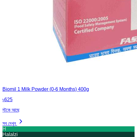
Biomil 1 Milk Powder (0-6 Months) 400g
৳
625
স্টকে আছে
সব দেখুন
H
Halalzi