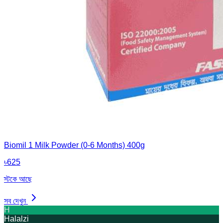
Biomil 1 Milk Powder (0-6 Months) 400g
৳
625
স্টকে আছে
সব দেখুন
H
Halalzi