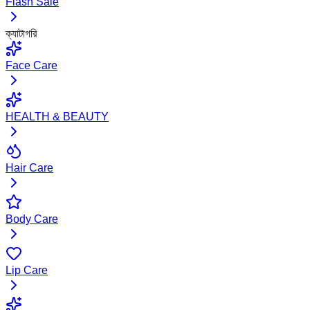
Flash Sale
ক্যাটাগরি
Face Care
HEALTH & BEAUTY
Hair Care
Body Care
Lip Care