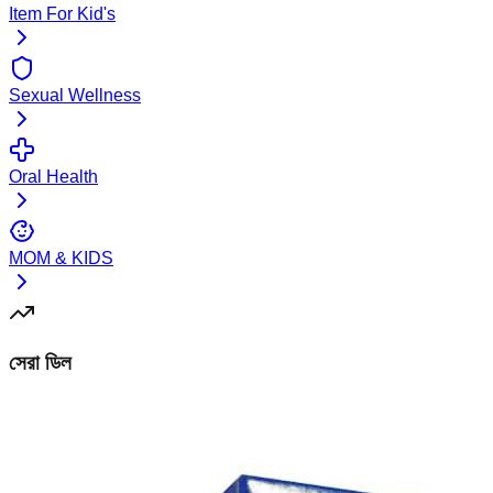
Item For Kid's
Sexual Wellness
Oral Health
MOM & KIDS
সেরা ডিল