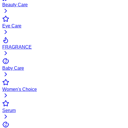
Beauty Care
Eye Care
FRAGRANCE
Baby Care
Women's Choice
Serum