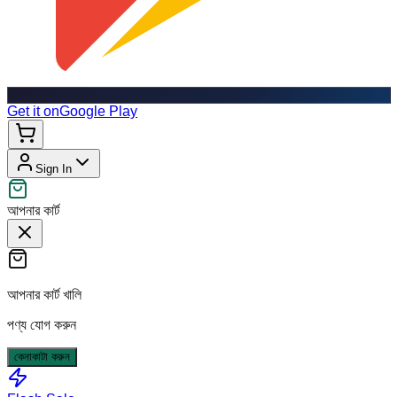
Get it on
Google Play
Sign In
আপনার কার্ট
আপনার কার্ট খালি
পণ্য যোগ করুন
কেনাকাটা করুন