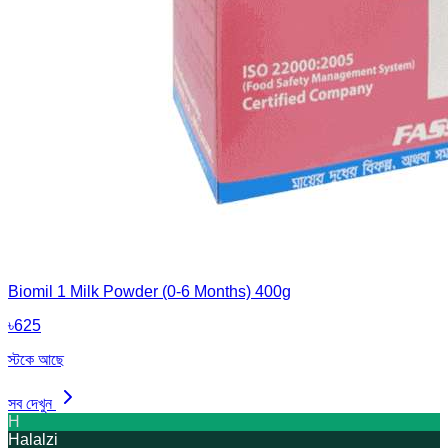
Biomil 1 Milk Powder (0-6 Months) 400g
৳
625
স্টকে আছে
সব দেখুন
H
Halalzi