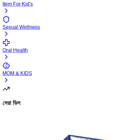
Item For Kid's
Sexual Wellness
Oral Health
MOM & KIDS
সেরা ডিল