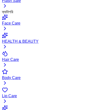
Flash Sale
ক্যাটাগরি
Face Care
HEALTH & BEAUTY
Hair Care
Body Care
Lip Care