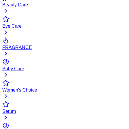
Beauty Care
Eye Care
FRAGRANCE
Baby Care
Women's Choice
Serum