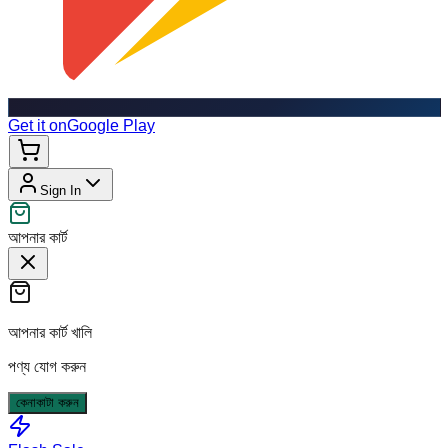
Get it on
Google Play
Sign In
আপনার কার্ট
আপনার কার্ট খালি
পণ্য যোগ করুন
কেনাকাটা করুন