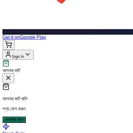
Get it on
Google Play
Sign In
আপনার কার্ট
আপনার কার্ট খালি
পণ্য যোগ করুন
কেনাকাটা করুন