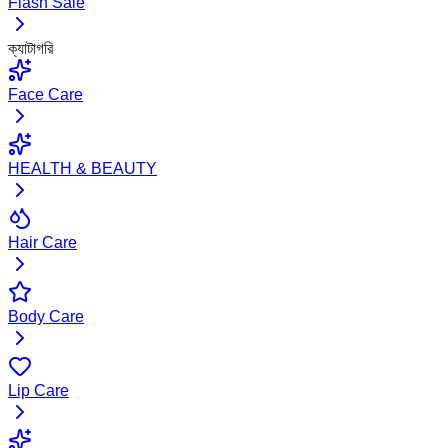
Flash Sale
ক্যাটাগরি
Face Care
HEALTH & BEAUTY
Hair Care
Body Care
Lip Care