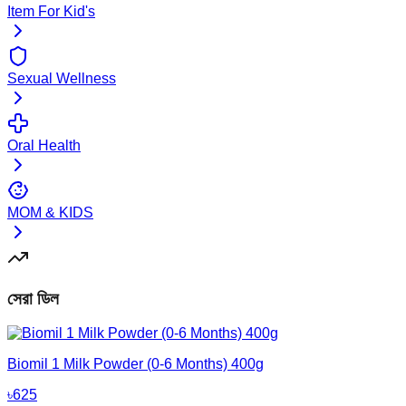
Item For Kid's
Sexual Wellness
Oral Health
MOM & KIDS
সেরা ডিল
Biomil 1 Milk Powder (0-6 Months) 400g
৳
625