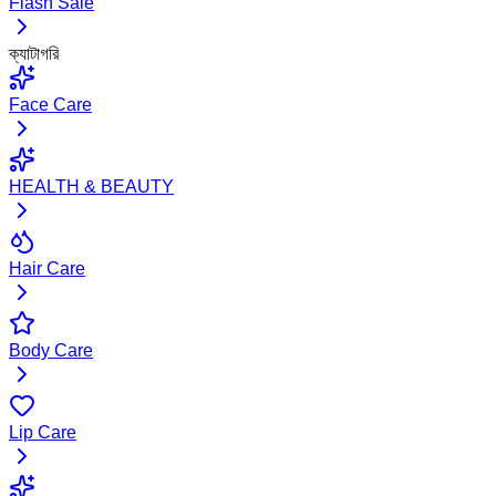
Flash Sale
ক্যাটাগরি
Face Care
HEALTH & BEAUTY
Hair Care
Body Care
Lip Care