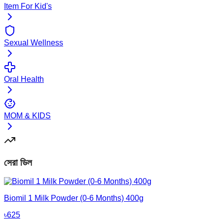
Item For Kid's
Sexual Wellness
Oral Health
MOM & KIDS
সেরা ডিল
Biomil 1 Milk Powder (0-6 Months) 400g
৳
625