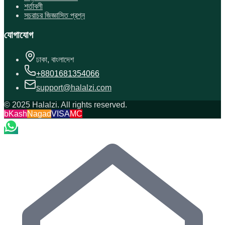
শর্তাবলী
সচরাচর জিজ্ঞাসিত প্রশ্ন
যোগাযোগ
ঢাকা, বাংলাদেশ
+8801681354066
support@halalzi.com
© 2025 Halalzi. All rights reserved.
bKash
Nagad
VISA
MC