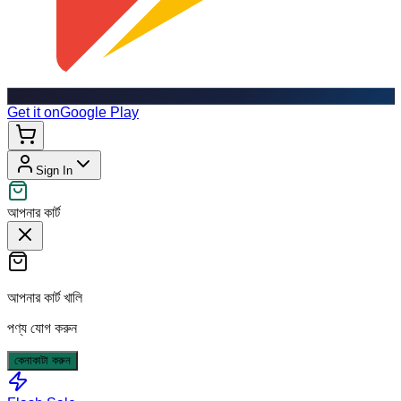
Get it on
Google Play
Sign In
আপনার কার্ট
আপনার কার্ট খালি
পণ্য যোগ করুন
কেনাকাটা করুন