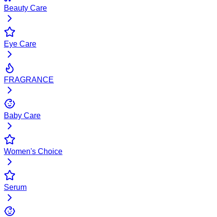
Beauty Care
Eye Care
FRAGRANCE
Baby Care
Women's Choice
Serum