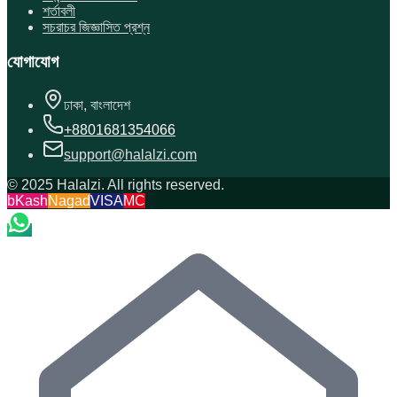
শর্তাবলী
সচরাচর জিজ্ঞাসিত প্রশ্ন
যোগাযোগ
ঢাকা, বাংলাদেশ
+8801681354066
support@halalzi.com
© 2025 Halalzi. All rights reserved.
bKash
Nagad
VISA
MC