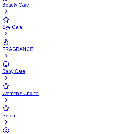
Beauty Care
Eye Care
FRAGRANCE
Baby Care
Women's Choice
Serum