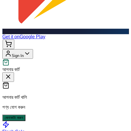
Get it on
Google Play
Sign In
আপনার কার্ট
আপনার কার্ট খালি
পণ্য যোগ করুন
কেনাকাটা করুন