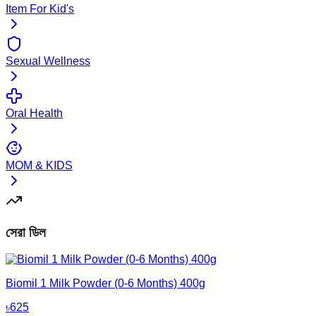
Item For Kid's
Sexual Wellness
Oral Health
MOM & KIDS
সেরা ডিল
Biomil 1 Milk Powder (0-6 Months) 400g
৳
625