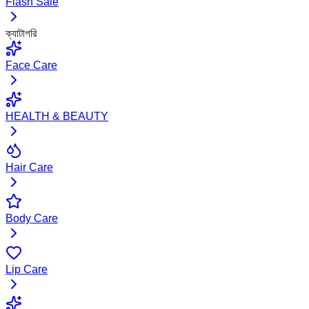
Flash Sale
ক্যাটাগরি
Face Care
HEALTH & BEAUTY
Hair Care
Body Care
Lip Care