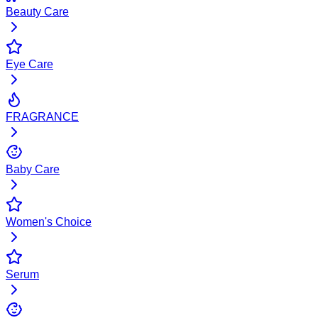
Beauty Care
Eye Care
FRAGRANCE
Baby Care
Women's Choice
Serum