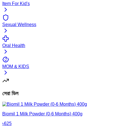
Item For Kid's
Sexual Wellness
Oral Health
MOM & KIDS
সেরা ডিল
Biomil 1 Milk Powder (0-6 Months) 400g
৳
625