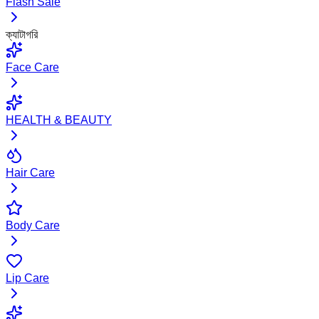
Flash Sale
ক্যাটাগরি
Face Care
HEALTH & BEAUTY
Hair Care
Body Care
Lip Care