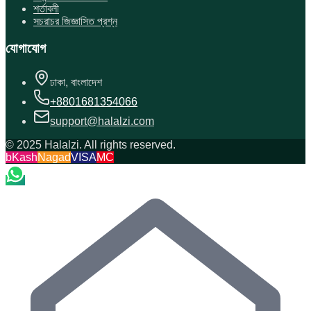
শর্তাবলী
সচরাচর জিজ্ঞাসিত প্রশ্ন
যোগাযোগ
ঢাকা, বাংলাদেশ
+8801681354066
support@halalzi.com
© 2025 Halalzi. All rights reserved.
bKash
Nagad
VISA
MC