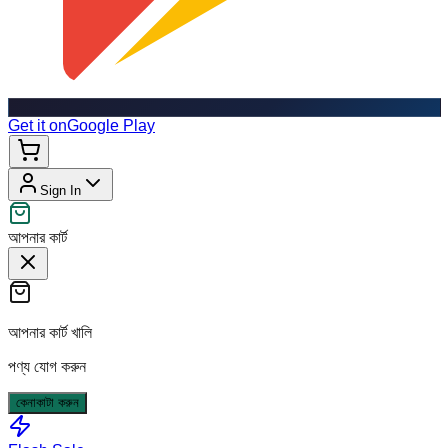
Get it on
Google Play
Sign In
আপনার কার্ট
আপনার কার্ট খালি
পণ্য যোগ করুন
কেনাকাটা করুন