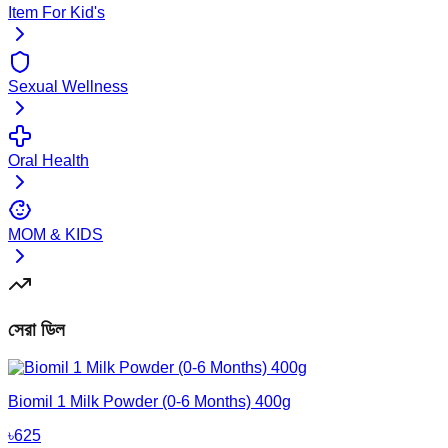
Item For Kid's
Sexual Wellness
Oral Health
MOM & KIDS
সেরা ডিল
Biomil 1 Milk Powder (0-6 Months) 400g
৳
625