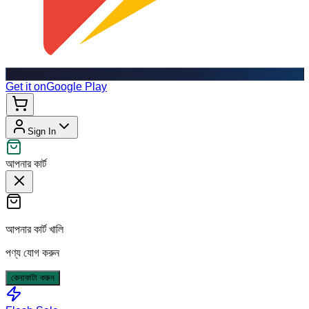
Get it on
Google Play
Sign In
আপনার কার্ট
আপনার কার্ট খালি
পণ্য যোগ করুন
কেনাকাটা করুন