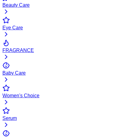
Beauty Care
Eye Care
FRAGRANCE
Baby Care
Women's Choice
Serum