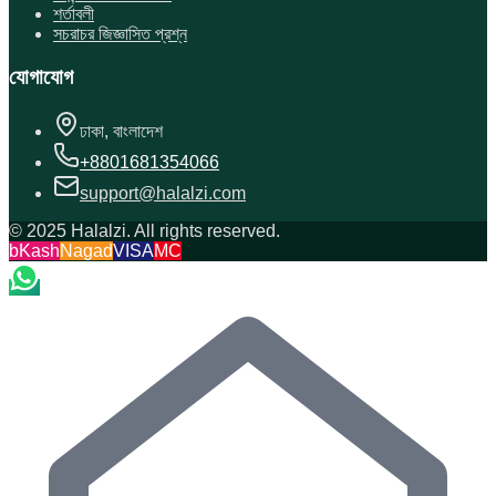
শর্তাবলী
সচরাচর জিজ্ঞাসিত প্রশ্ন
যোগাযোগ
ঢাকা, বাংলাদেশ
+8801681354066
support@halalzi.com
© 2025 Halalzi. All rights reserved.
bKash
Nagad
VISA
MC