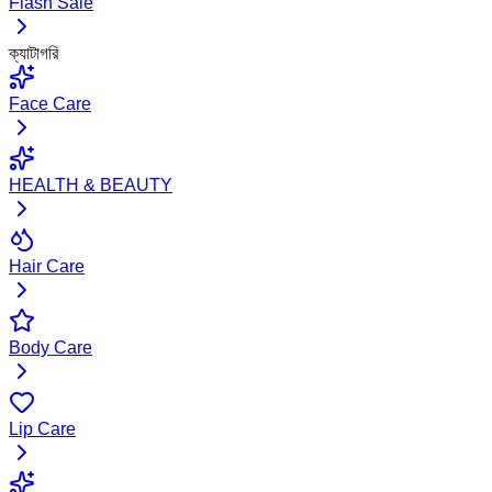
Flash Sale
ক্যাটাগরি
Face Care
HEALTH & BEAUTY
Hair Care
Body Care
Lip Care