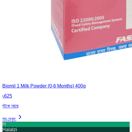
Biomil 1 Milk Powder (0-6 Months) 400g
৳
625
স্টকে আছে
সব দেখুন
H
Halalzi