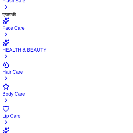
Flash Sale
ক্যাটাগরি
Face Care
HEALTH & BEAUTY
Hair Care
Body Care
Lip Care