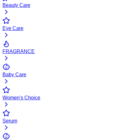
Beauty Care
Eye Care
FRAGRANCE
Baby Care
Women's Choice
Serum