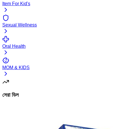
Item For Kid's
Sexual Wellness
Oral Health
MOM & KIDS
সেরা ডিল