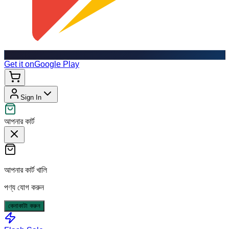
Get it on
Google Play
Sign In
আপনার কার্ট
আপনার কার্ট খালি
পণ্য যোগ করুন
কেনাকাটা করুন