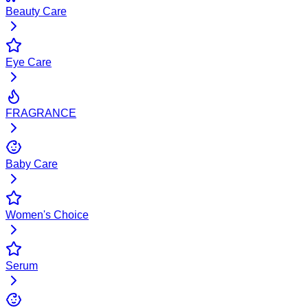
Beauty Care
Eye Care
FRAGRANCE
Baby Care
Women's Choice
Serum