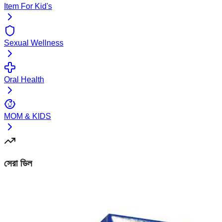
Item For Kid's
Sexual Wellness
Oral Health
MOM & KIDS
সেরা ডিল