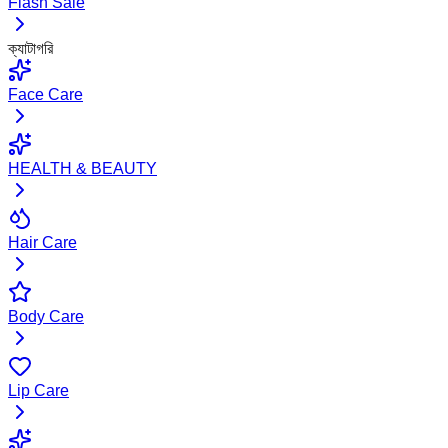
Flash Sale
ক্যাটাগরি
Face Care
HEALTH & BEAUTY
Hair Care
Body Care
Lip Care