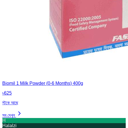
Biomil 1 Milk Powder (0-6 Months) 400g
৳
625
স্টকে আছে
সব দেখুন
H
Halalzi