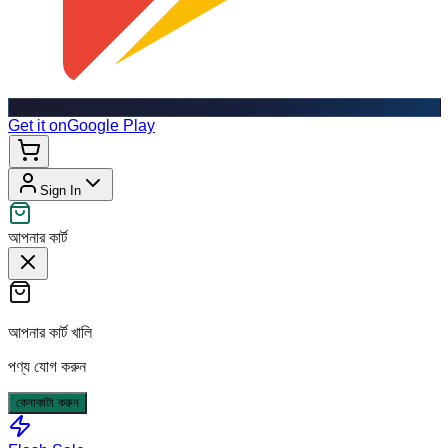
Get it on
Google Play
Sign In
আপনার কার্ট
আপনার কার্ট খালি
পণ্য যোগ করুন
কেনাকাটা করুন