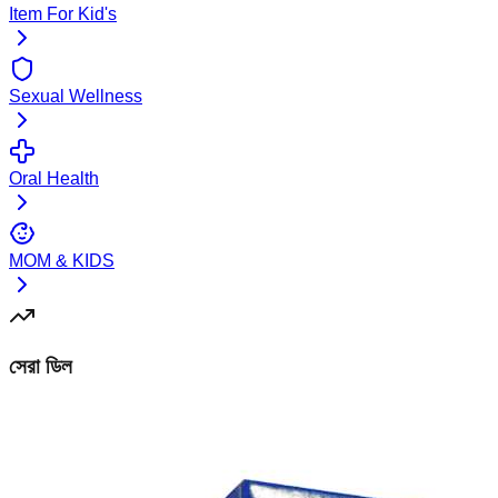
Item For Kid's
Sexual Wellness
Oral Health
MOM & KIDS
সেরা ডিল