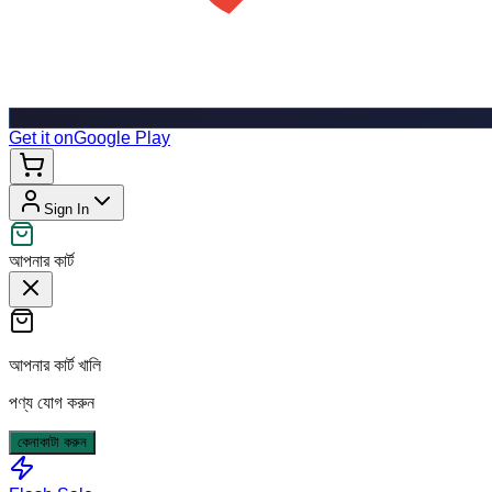
Get it on
Google Play
Sign In
আপনার কার্ট
আপনার কার্ট খালি
পণ্য যোগ করুন
কেনাকাটা করুন