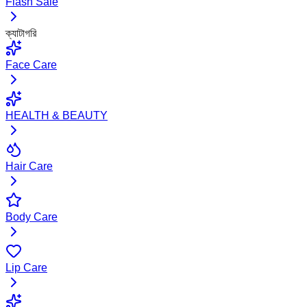
Flash Sale
ক্যাটাগরি
Face Care
HEALTH & BEAUTY
Hair Care
Body Care
Lip Care