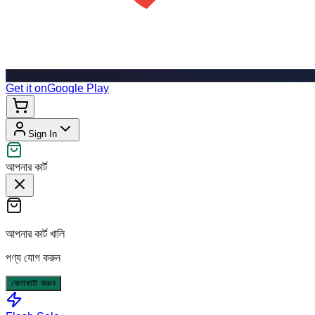
Get it on
Google Play
Sign In
আপনার কার্ট
আপনার কার্ট খালি
পণ্য যোগ করুন
কেনাকাটা করুন