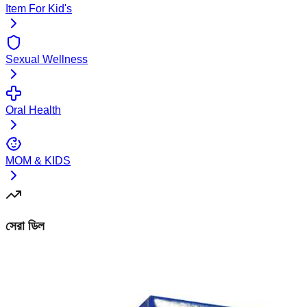
Item For Kid's
Sexual Wellness
Oral Health
MOM & KIDS
সেরা ডিল