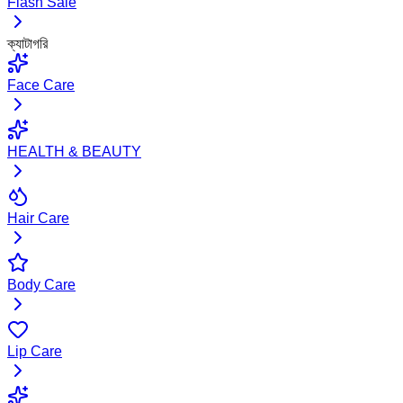
Flash Sale
ক্যাটাগরি
Face Care
HEALTH & BEAUTY
Hair Care
Body Care
Lip Care