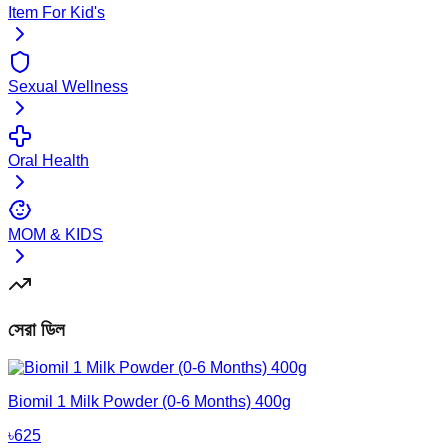
Item For Kid's
Sexual Wellness
Oral Health
MOM & KIDS
সেরা ডিল
Biomil 1 Milk Powder (0-6 Months) 400g
৳
625