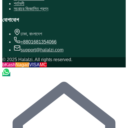
শর্তাবলী
সচরাচর জিজ্ঞাসিত প্রশ্ন
যোগাযোগ
ঢাকা, বাংলাদেশ
+8801681354066
support@halalzi.com
© 2025 Halalzi. All rights reserved.
bKash
Nagad
VISA
MC