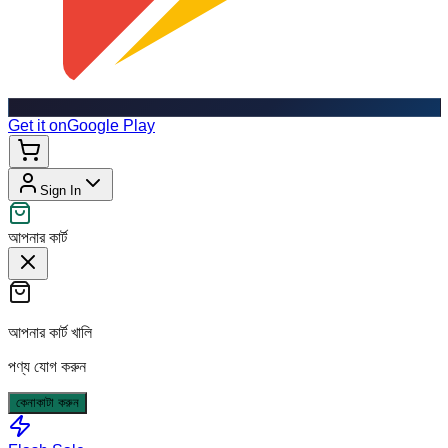
Get it on
Google Play
Sign In
আপনার কার্ট
আপনার কার্ট খালি
পণ্য যোগ করুন
কেনাকাটা করুন