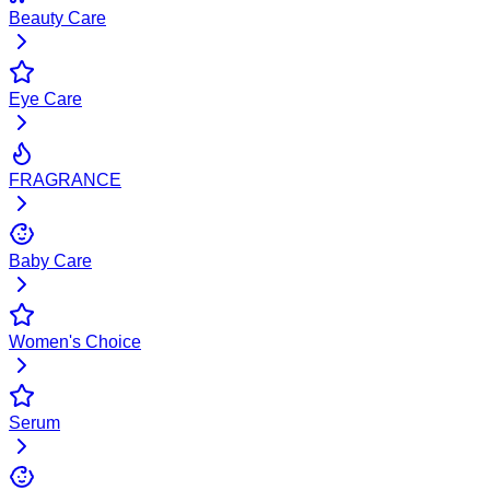
Beauty Care
Eye Care
FRAGRANCE
Baby Care
Women's Choice
Serum