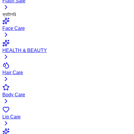
Flash Sale
ক্যাটাগরি
Face Care
HEALTH & BEAUTY
Hair Care
Body Care
Lip Care