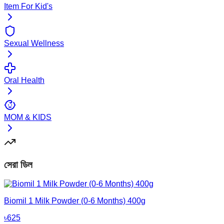
Item For Kid's
Sexual Wellness
Oral Health
MOM & KIDS
সেরা ডিল
Biomil 1 Milk Powder (0-6 Months) 400g
৳
625