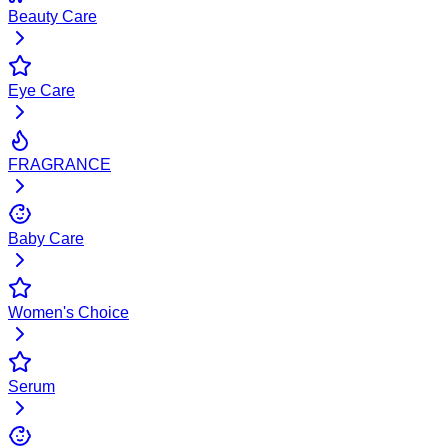
Beauty Care
Eye Care
FRAGRANCE
Baby Care
Women's Choice
Serum