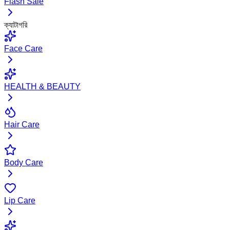
Flash Sale
ক্যাটাগরি
Face Care
HEALTH & BEAUTY
Hair Care
Body Care
Lip Care