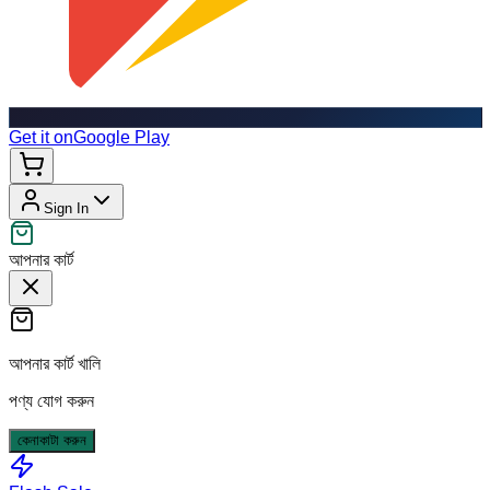
Get it on
Google Play
Sign In
আপনার কার্ট
আপনার কার্ট খালি
পণ্য যোগ করুন
কেনাকাটা করুন