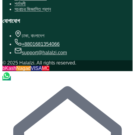
শর্তাবলী
সচরাচর জিজ্ঞাসিত প্রশ্ন
যোগাযোগ
ঢাকা, বাংলাদেশ
+8801681354066
support@halalzi.com
© 2025 Halalzi. All rights reserved.
bKash
Nagad
VISA
MC